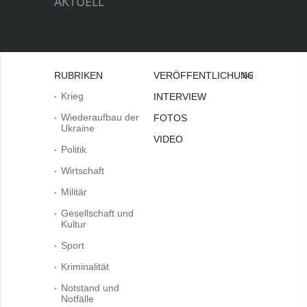
AKTUELL
RUBRIKEN
VERÖFFENTLICHUNGEN
Bei
Krieg
INTERVIEW
Wiederaufbau der
FOTOS
Ukraine
VIDEO
Politik
Wirtschaft
Militär
Gesellschaft und
Kultur
Sport
Kriminalität
Notstand und
Notfälle