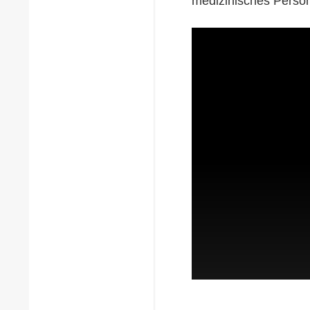
medizinisches Person