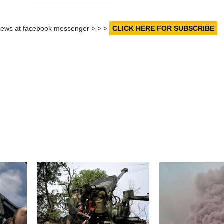
r news at facebook messenger > > >
CLICK HERE FOR SUBSCRIBE