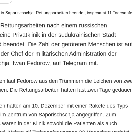
 Rettungsarbeiten nach einem russischen
eine Privatklinik in der südukrainischen Stadt
d beendet. Die Zahl der getöteten Menschen ist au
e der Chef der militärischen Administration der
hja, Iwan Fedorow, auf Telegram mit.
n laut Fedorow aus den Trümmern die Leichen von zwe
gen. Die Rettungsarbeiten hätten fast zwei Tage gedauer
en hatten am 10. Dezember mit einer Rakete des Typs
k im Zentrum von Saporischschja angegriffen. Zum
s waren in der Klinik sowohl die Patienten als auch