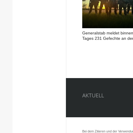
Generalstab meldet binnen
Tages 231 Gefechte an der
AKTUELL
Bei dem Zitieren und der Verwendung