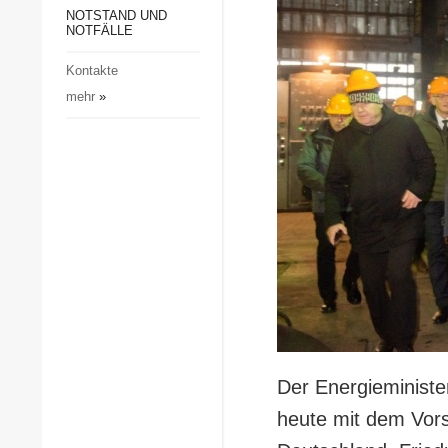
Gesellschaft und Kultur
NOTSTAND UND
NOTFÄLLE
Sport
Kontakte
Kriminalität
mehr
»
Notstand und Notfälle
Der Energieministe
heute mit dem Vor