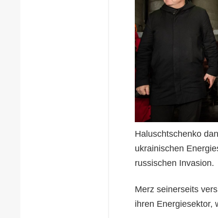
Haluschtschenko dank
ukrainischen Energie
russischen Invasion.
Merz seinerseits ver
ihren Energiesektor, 