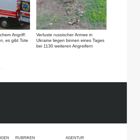
chem Angriff:
Verluste russischer Armee in
, es gibt Tote
Ukraine liegen binnen eines Tages
bei 1130 weiteren Angreifern
NGEN
RUBRIKEN
AGENTUR