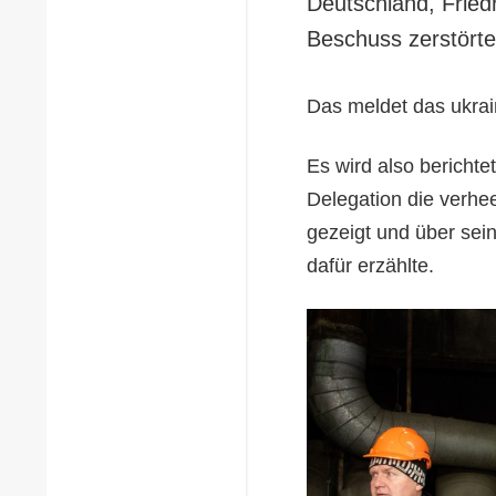
Deutschland, Fried
Beschuss zerstörte
Das meldet das ukrai
Es wird also berichte
Delegation die verhee
gezeigt und über sei
dafür erzählte.