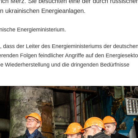
rich Merz. Sie besuchten eine der durch russische
n ukrainischen Energieanlagen.
nische Energieministerium.
t, dass der Leiter des Energieministeriums der deutsche
renden Folgen feindlicher Angriffe auf den Energiesekto
ne Wiederherstellung und die dringenden Bedürfnisse