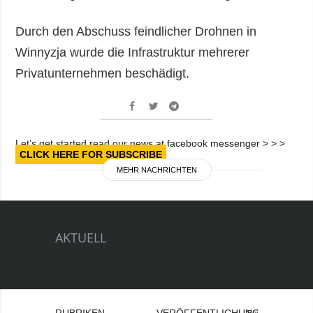
Durch den Abschuss feindlicher Drohnen in
Winnyzja wurde die Infrastruktur mehrerer
Privatunternehmen beschädigt.
Let’s get started read our news at facebook messenger > > >
CLICK HERE FOR SUBSCRIBE
MEHR NACHRICHTEN
AKTUELL
RUBRIKEN
VERÖFFENTLICHUNGEN
Bei