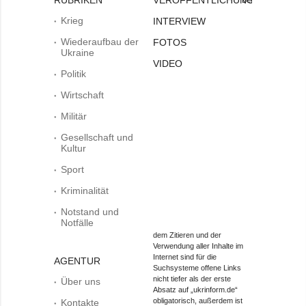
Krieg
INTERVIEW
Wiederaufbau der
FOTOS
Ukraine
VIDEO
Politik
Wirtschaft
Militär
Gesellschaft und
Kultur
Sport
Kriminalität
Notstand und
Notfälle
dem Zitieren und der
Verwendung aller Inhalte im
Internet sind für die
AGENTUR
Suchsysteme offene Links
nicht tiefer als der erste
Über uns
Absatz auf „ukrinform.de“
obligatorisch, außerdem ist
Kontakte