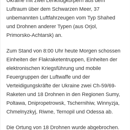
Ukraine mit zwei Lenkflugkörpern aus dem
Luftraum über dem Schwarzen Meer, 37
unbemannten Luftfahrzeugen vom Typ Shahed
und Drohnen anderer Typen (aus Orjol,
Primorsko-Achtarsk) an.
Zum Stand von 8:00 Uhr heute Morgen schossen
Einheiten der Flakraketentruppen, Einheiten der
elektronischen Kriegsführung und mobile
Feuergruppen der Luftwaffe und der
Verteidigungskräfte der Ukraine zwei Ch-59/69-
Raketen und 18 Drohnen in den Regionen Sumy,
Poltawa, Dnipropetrowsk, Tschernihiw, Winnyzja,
Chmelnyzkyj, Riwne, Ternopil und Odessa ab.
Die Ortung von 18 Drohnen wurde abgebrochen.