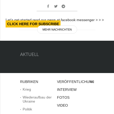
Let’s get started read our news at facebook messenger > > >
CLICK HERE FOR SUBSCRIBE
MEHR NACHRICHTEN
AKTUELL
RUBRIKEN
VERÖFFENTLICHUNGEN
Bei
Krieg
INTERVIEW
Wiederaufbau der
FOTOS
Ukraine
VIDEO
Politik