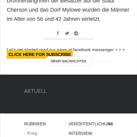
Drohnenangriffen der Besatzer auf die Stadt
Cherson und das Dorf Mylowe wurden die Männer
im Alter von 56 und 42 Jahren verletzt.
Let’s get started read our news at facebook messenger > > >
CLICK HERE FOR SUBSCRIBE
MEHR NACHRICHTEN
AKTUELL
RUBRIKEN
VERÖFFENTLICHUNGEN
Bei
Krieg
INTERVIEW