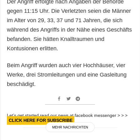
Der Angriff erfolgte nach Angaben der Behörde
gegen 11:15 Uhr. Die Verletzten seien die Männer
im Alter von 29, 33, 37 und 71 Jahren, die sich
während des Angriffs in der Nähe eines Geschäfts
befanden. Sie hätten Knalltraumen und
Kontusionen erlitten.
Beim Angriff wurden auch vier Hochhäuser, vier
Werke, drei Stromleitungen und eine Gasleitung
beschädigt.
Let’s get started read our news at facebook messenger > > >
CLICK HERE FOR SUBSCRIBE
MEHR NACHRICHTEN