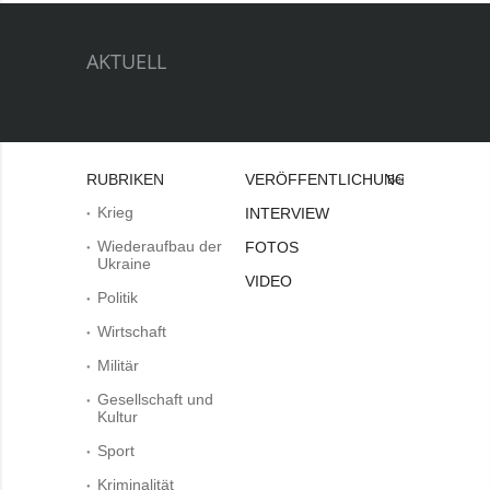
AKTUELL
RUBRIKEN
VERÖFFENTLICHUNGEN
Bei
Krieg
INTERVIEW
Wiederaufbau der
FOTOS
Ukraine
VIDEO
Politik
Wirtschaft
Militär
Gesellschaft und
Kultur
Sport
Kriminalität