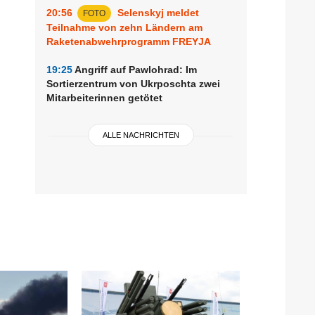
20:56
Selenskyj meldet
FOTO
Teilnahme von zehn Ländern am
Raketenabwehrprogramm FREYJA
19:25
Angriff auf Pawlohrad: Im
Sortierzentrum von Ukrposchta zwei
Mitarbeiterinnen getötet
ALLE NACHRICHTEN