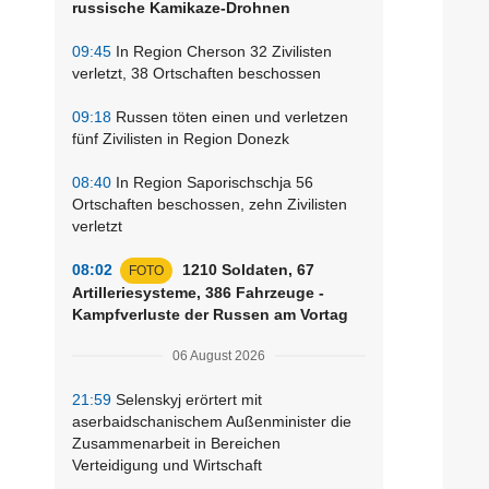
russische Kamikaze-Drohnen
09:45
In Region Cherson 32 Zivilisten
verletzt, 38 Ortschaften beschossen
09:18
Russen töten einen und verletzen
fünf Zivilisten in Region Donezk
08:40
In Region Saporischschja 56
Ortschaften beschossen, zehn Zivilisten
verletzt
08:02
1210 Soldaten, 67
FOTO
Artilleriesysteme, 386 Fahrzeuge -
Kampfverluste der Russen am Vortag
06 August 2026
21:59
Selenskyj erörtert mit
aserbaidschanischem Außenminister die
Zusammenarbeit in Bereichen
Verteidigung und Wirtschaft