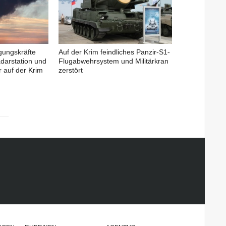
igungskräfte
Auf der Krim feindliches Panzir-S1-
adarstation und
Flugabwehrsystem und Militärkran
 auf der Krim
zerstört