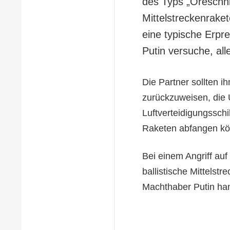
des Typs „Oreschni
Mittelstreckenraket
eine typische Erpre
Putin versuche, all
Die Partner sollten 
zurückzuweisen, die 
Luftverteidigungsschi
Raketen abfangen kö
Bei einem Angriff au
ballistische Mittelst
Machthaber Putin han