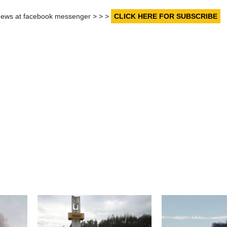
r news at facebook messenger > > >
CLICK HERE FOR SUBSCRIBE