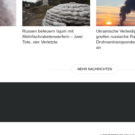
Russen befeuern Isjum mit
Ukrainische Verteid
Mehrfachraketenwerfern – zwei
greifen russische R
Tote, vier Verletzte
Drohnentransponder
an
MEHR NACHRICHTEN