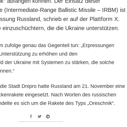
k“ abfangen können. Der Einsatz dieser
e (Intermediate-Range Ballistic Missile – IRBM) ist
ssung Russland, schrieb er auf der Plattform X.
e einzuschüchtern, die die Ukraine unterstützen.
ihm zufolge genau das Gegenteil tun: „Erpressungen
Unterstützung zu erhöhen und den
ld der Ukraine mit Systemen zu stärken, die solche
nnen.“
f die Stadt Dnipro hatte Russland am 21. November eine
reckenrakete eingesetzt. Nach Worten des russischen
delte es sich um die Rakete des Typs „Oreschnik“.