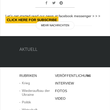
Let’s get started read our news at facebook messenger > > >
CLICK HERE FOR SUBSCRIBE
MEHR NACHRICHTEN
AKTUELL
RUBRIKEN
VERÖFFENTLICHUNGEN
Bei
Krieg
INTERVIEW
Wiederaufbau der
FOTOS
Ukraine
VIDEO
Politik
Wirtschaft