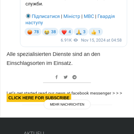
Alle spezialisierten Dienste sind an den
Einschlagsorten im Einsatz.
Let’s get started read our news at facebook messenger > > >
CLICK HERE FOR SUBSCRIBE
MEHR NACHRICHTEN
AKTUELL