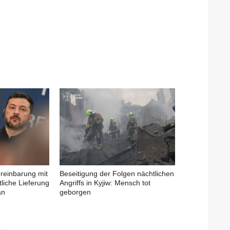
ereinbarung mit
Beseitigung der Folgen nächtlichen
liche Lieferung
Angriffs in Kyjiw: Mensch tot
an
geborgen