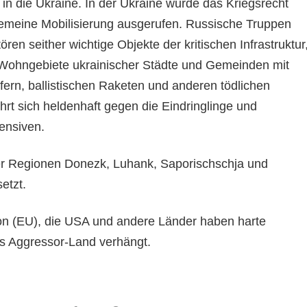
in die Ukraine. In der Ukraine wurde das Kriegsrecht
gemeine Mobilisierung ausgerufen. Russische Truppen
ren seither wichtige Objekte der kritischen Infrastruktur
 Wohngebiete ukrainischer Städte und Gemeinden mit
rfern, ballistischen Raketen und anderen tödlichen
rt sich heldenhaft gegen die Eindringlinge und
ensiven.
er Regionen Donezk, Luhank, Saporischschja und
etzt.
on (EU), die USA und andere Länder haben harte
s Aggressor-Land verhängt.