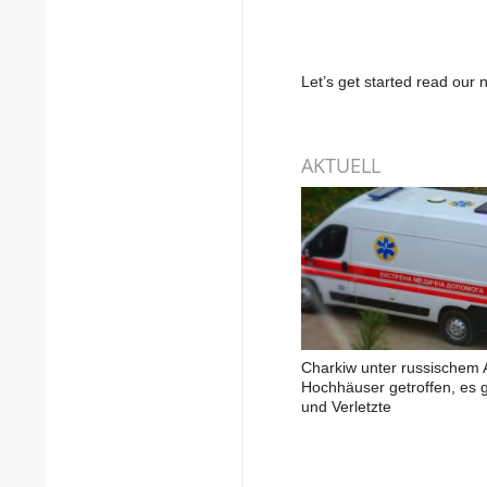
Let’s get started read ou
AKTUELL
Charkiw unter russischem A
Hochhäuser getroffen, es g
und Verletzte