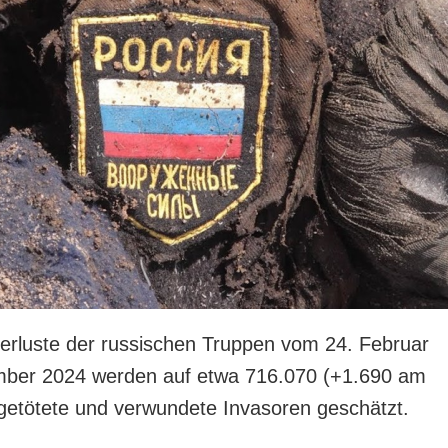
rluste der russischen Truppen vom 24. Februar
mber 2024 werden auf etwa 716.070 (+1.690 am
getötete und verwundete Invasoren geschätzt.