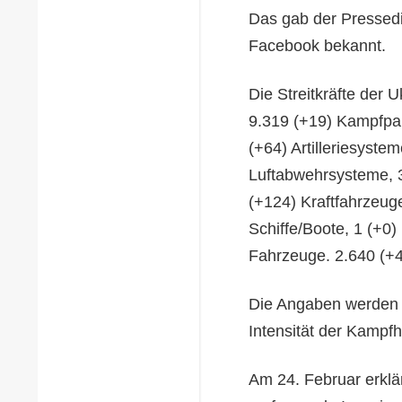
Das gab der Pressedi
Facebook bekannt.
Die Streitkräfte der 
9.319 (+19) Kampfpa
(+64) Artilleriesyste
Luftabwehrsysteme, 
(+124) Kraftfahrzeug
Schiffe/Boote, 1 (+0)
Fahrzeuge. 2.640 (+
Die Angaben werden s
Intensität der Kampf
Am 24. Februar erklär