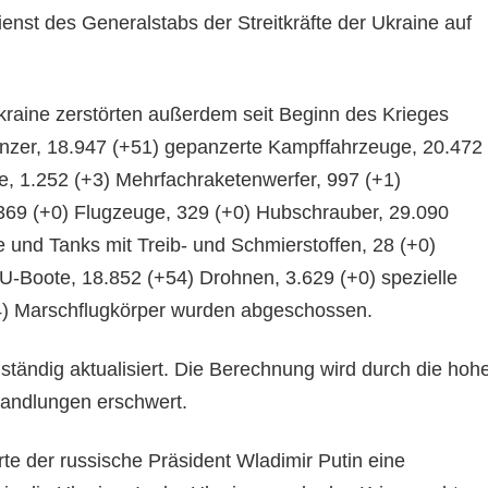
enst des Generalstabs der Streitkräfte der Ukraine auf
Ukraine zerstörten außerdem seit Beginn des Krieges
nzer, 18.947 (+51) gepanzerte Kampffahrzeuge, 20.472
me, 1.252 (+3) Mehrfachraketenwerfer, 997 (+1)
369 (+0) Flugzeuge, 329 (+0) Hubschrauber, 29.090
e und Tanks mit Treib- und Schmierstoffen, 28 (+0)
 U-Boote, 18.852 (+54) Drohnen, 3.629 (+0) spezielle
4) Marschflugkörper wurden abgeschossen.
tändig aktualisiert. Die Berechnung wird durch die hoh
handlungen erschwert.
te der russische Präsident Wladimir Putin eine