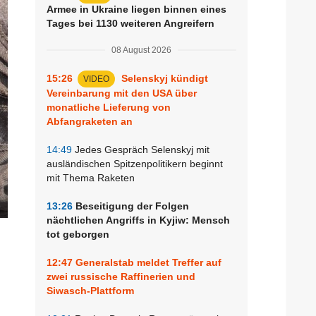
Armee in Ukraine liegen binnen eines
Tages bei 1130 weiteren Angreifern
08 August 2026
15:26
Selenskyj kündigt
VIDEO
Vereinbarung mit den USA über
monatliche Lieferung von
Abfangraketen an
14:49
Jedes Gespräch Selenskyj mit
ausländischen Spitzenpolitikern beginnt
mit Thema Raketen
13:26
Beseitigung der Folgen
nächtlichen Angriffs in Kyjiw: Mensch
tot geborgen
12:47
Generalstab meldet Treffer auf
zwei russische Raffinerien und
Siwasch-Plattform