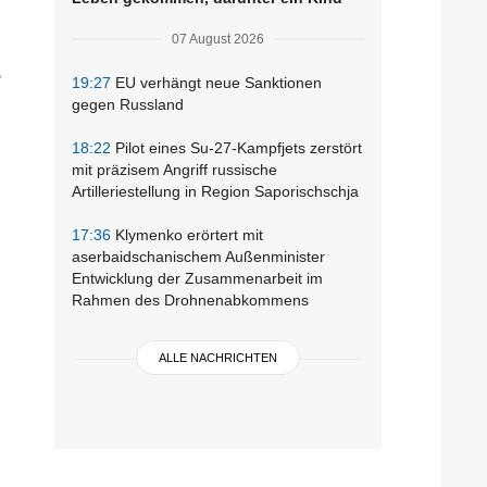
07 August 2026
,
19:27
EU verhängt neue Sanktionen
gegen Russland
18:22
Pilot eines Su-27-Kampfjets zerstört
mit präzisem Angriff russische
Artilleriestellung in Region Saporischschja
17:36
Klymenko erörtert mit
aserbaidschanischem Außenminister
Entwicklung der Zusammenarbeit im
Rahmen des Drohnenabkommens
ALLE NACHRICHTEN