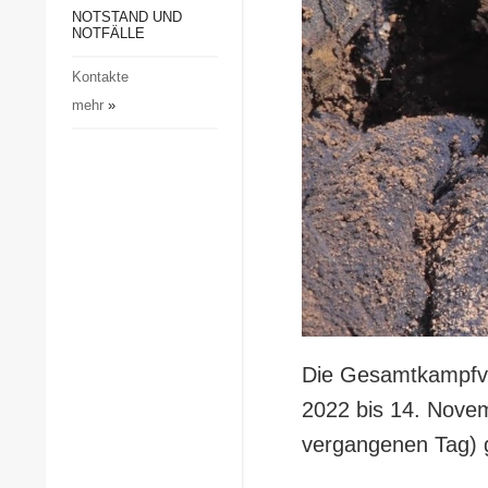
Gesellschaft und Kultur
NOTSTAND UND
NOTFÄLLE
Sport
Kontakte
Kriminalität
mehr
»
Notstand und Notfälle
Die Gesamtkampfve
2022 bis 14. Nove
vergangenen Tag) 