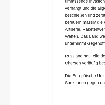
umfassende Invasion 
verhängt und die all
beschießen und zerstö
befeuern massiv die
Artillerie, Raketenwe
Waffen. Das Land weh
unternimmt Gegenoff
Russland hat Teile d
Cherson vorläufig bes
Die Europäische Uni
Sanktionen gegen da