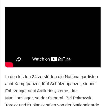
In den letzten 24 zerstörten die Nationalgardisten
acht Kampfpanzer, fünf Schützenpanzer, sieben
Fahrzeuge, acht Artilleriesysteme, drei
Munitionslager, so der General. Bei Pokrowsk,
Torezk und Kupjansk seien von der Nationalgarde