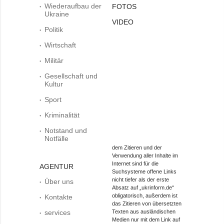
Wiederaufbau der
FOTOS
Ukraine
VIDEO
Politik
Wirtschaft
Militär
Gesellschaft und
Kultur
Sport
Kriminalität
Notstand und
Notfälle
dem Zitieren und der
Verwendung aller Inhalte im
Internet sind für die
AGENTUR
Suchsysteme offene Links
nicht tiefer als der erste
Über uns
Absatz auf „ukrinform.de“
obligatorisch, außerdem ist
Kontakte
das Zitieren von übersetzten
services
Texten aus ausländischen
Medien nur mit dem Link auf