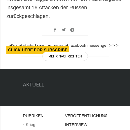
insgesamt 16 Attacken der Russen
zurückgeschlagen.
Let’s get started read our news at facebook messenger > > >
CLICK HERE FOR SUBSCRIBE
MEHR NACHRICHTEN
AKTUELL
RUBRIKEN
VERÖFFENTLICHUNGEN
Bei
Krieg
INTERVIEW