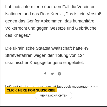
Lubinets informierte über den Fall die Vereinten
Nationen und das Rote Kreuz. „Das ist ein Verstoß
gegen das Genfer Abkommen, das humanitäre
Völkerrecht und gegen Gesetze und Gebräuche
des Krieges.“
Die ukrainische Staatsanwaltschaft hatte 49
Strafverfahren wegen der Tötung von 124
ukrainischer Kriegsgefangene eingeleitet.
Let’s get started read our news at facebook messenger > > >
CLICK HERE FOR SUBSCRIBE
MEHR NACHRICHTEN