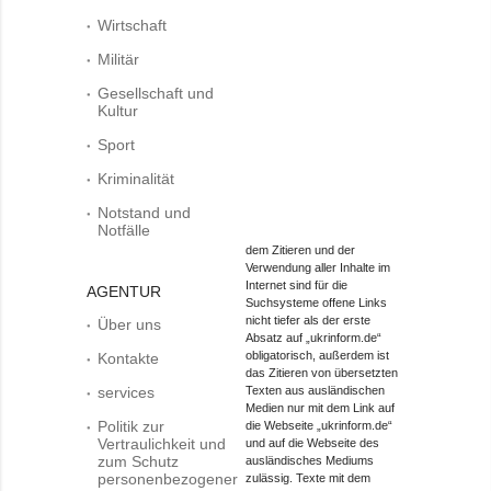
Wirtschaft
Militär
Gesellschaft und
Kultur
Sport
Kriminalität
Notstand und
Notfälle
dem Zitieren und der
Verwendung aller Inhalte im
Internet sind für die
AGENTUR
Suchsysteme offene Links
nicht tiefer als der erste
Über uns
Absatz auf „ukrinform.de“
obligatorisch, außerdem ist
Kontakte
das Zitieren von übersetzten
services
Texten aus ausländischen
Medien nur mit dem Link auf
Politik zur
die Webseite „ukrinform.de“
Vertraulichkeit und
und auf die Webseite des
zum Schutz
ausländisches Mediums
personenbezogener
zulässig. Texte mit dem