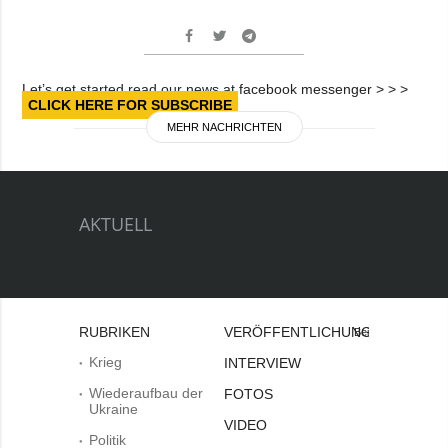
Let’s get started read our news at facebook messenger > > >
CLICK HERE FOR SUBSCRIBE
MEHR NACHRICHTEN
AKTUELL
RUBRIKEN
VERÖFFENTLICHUNGEN
Bei
Krieg
INTERVIEW
Wiederaufbau der
FOTOS
Ukraine
VIDEO
Politik