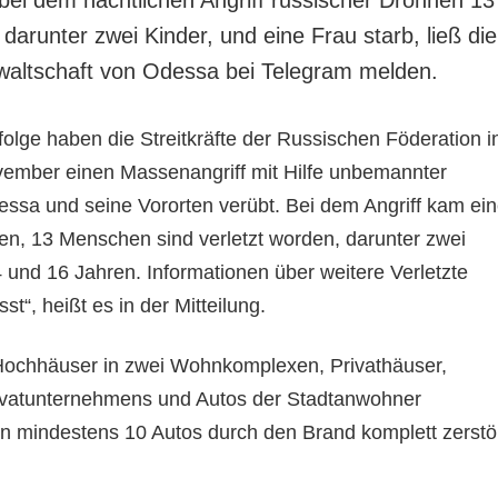
darunter zwei Kinder, und eine Frau starb, ließ die
waltschaft von Odessa bei Telegram melden.
olge haben die Streitkräfte der Russischen Föderation i
vember einen Massenangriff mit Hilfe unbemannter
essa und seine Vororten verübt. Bei dem Angriff kam ei
n, 13 Menschen sind verletzt worden, darunter zwei
 und 16 Jahren. Informationen über weitere Verletzte
t“, heißt es in der Mitteilung.
 Hochhäuser in zwei Wohnkomplexen, Privathäuser,
rivatunternehmens und Autos der Stadtanwohner
n mindestens 10 Autos durch den Brand komplett zerstö