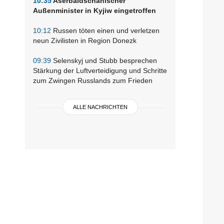
10:35
Aserbaidschanischer
Außenminister in Kyjiw eingetroffen
10:12
Russen töten einen und verletzen
neun Zivilisten in Region Donezk
09:39
Selenskyj und Stubb besprechen
Stärkung der Luftverteidigung und Schritte
zum Zwingen Russlands zum Frieden
ALLE NACHRICHTEN