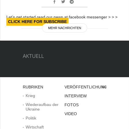
Let’s get started read our news at facebook messenger > > >
CLICK HERE FOR SUBSCRIBE
MEHR NACHRICHTEN
AKTUELL
RUBRIKEN
VERÖFFENTLICHUNGEN
Bei
Krieg
INTERVIEW
Wiederaufbau der
FOTOS
Ukraine
VIDEO
Politik
Wirtschaft