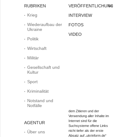
RUBRIKEN
VERÖFFENTLICHUNGEN
Bei
Krieg
INTERVIEW
Wiederaufbau der
FOTOS
Ukraine
VIDEO
Politik
Wirtschaft
Militär
Gesellschaft und
Kultur
Sport
Kriminalität
Notstand und
Notfälle
dem Zitieren und der
Verwendung aller Inhalte im
Internet sind für die
AGENTUR
Suchsysteme offene Links
nicht tiefer als der erste
Über uns
Absatz auf „ukrinform.de“