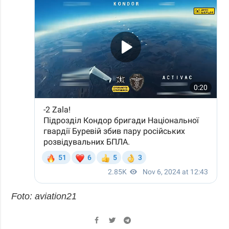
Foto: aviation21