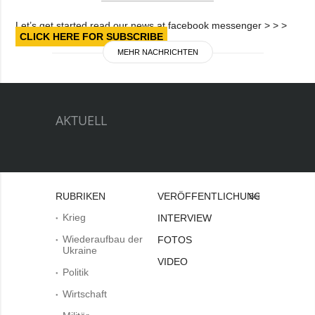
Let’s get started read our news at facebook messenger > > >
CLICK HERE FOR SUBSCRIBE
MEHR NACHRICHTEN
AKTUELL
RUBRIKEN
VERÖFFENTLICHUNGEN
Bei
Krieg
INTERVIEW
Wiederaufbau der
FOTOS
Ukraine
VIDEO
Politik
Wirtschaft