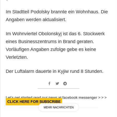
Im Stadtteil Podolsky brannte ein Wohnhaus. Die
Angaben werden aktualisiert.
Im Wohnviertel Obolonskyj ist das 6. Stockwerk
eines Businesszentrums in Brand geraten.
Vorläufigen Angaben zufolge gebe es keine
Verletzten.
Der Luftalarm dauerte in Kyjiw rund 8 Stunden.
Let’s get started read our news at facebook messenger > > >
CLICK HERE FOR SUBSCRIBE
MEHR NACHRICHTEN