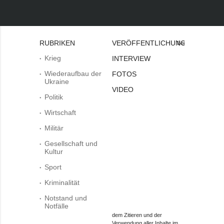
RUBRIKEN
VERÖFFENTLICHUNGEN
Bei
Krieg
INTERVIEW
Wiederaufbau der
FOTOS
Ukraine
VIDEO
Politik
Wirtschaft
Militär
Gesellschaft und
Kultur
Sport
Kriminalität
Notstand und
Notfälle
dem Zitieren und der
Verwendung aller Inhalte im