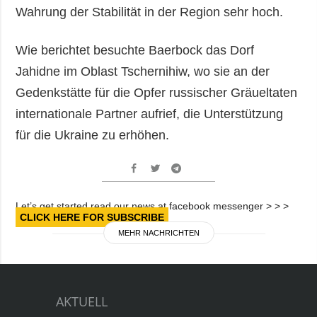
Wahrung der Stabilität in der Region sehr hoch.
Wie berichtet besuchte Baerbock das Dorf
Jahidne im Oblast Tschernihiw, wo sie an der
Gedenkstätte für die Opfer russischer Gräueltaten
internationale Partner aufrief, die Unterstützung
für die Ukraine zu erhöhen.
Let’s get started read our news at facebook messenger > > >
CLICK HERE FOR SUBSCRIBE
MEHR NACHRICHTEN
AKTUELL