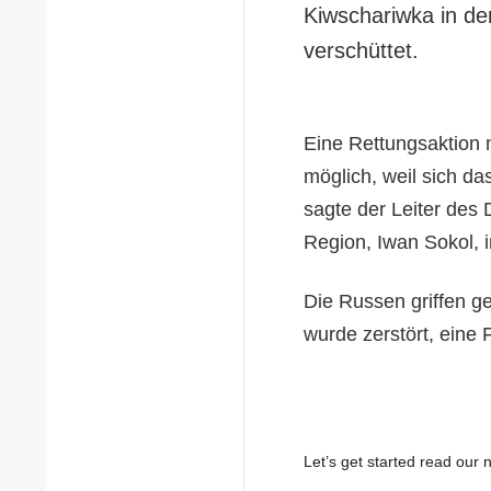
Kiwschariwka in d
verschüttet.
Eine Rettungsaktion m
möglich, weil sich da
sagte der Leiter des 
Region, Iwan Sokol, 
Die Russen griffen g
wurde zerstört, eine 
Let’s get started read ou