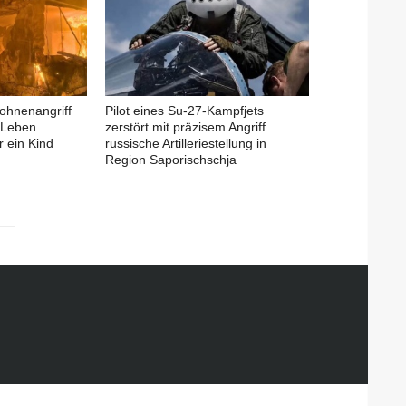
rohnenangriff
Pilot eines Su-27-Kampfjets
 Leben
zerstört mit präzisem Angriff
 ein Kind
russische Artilleriestellung in
Region Saporischschja