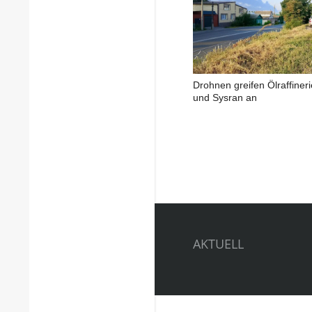
Drohnen greifen Ölraffinerie
und Sysran an
AKTUELL