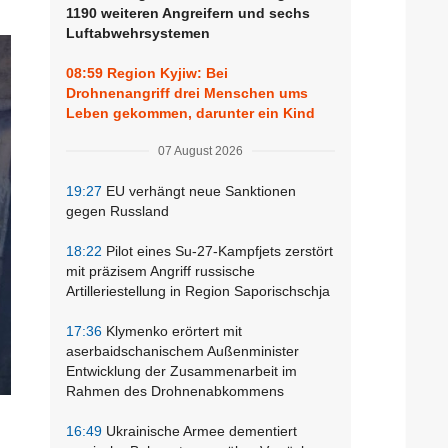
1190 weiteren Angreifern und sechs
Luftabwehrsystemen
08:59
Region Kyjiw: Bei
Drohnenangriff drei Menschen ums
Leben gekommen, darunter ein Kind
07 August 2026
19:27
EU verhängt neue Sanktionen
gegen Russland
18:22
Pilot eines Su-27-Kampfjets zerstört
mit präzisem Angriff russische
Artilleriestellung in Region Saporischschja
17:36
Klymenko erörtert mit
aserbaidschanischem Außenminister
Entwicklung der Zusammenarbeit im
Rahmen des Drohnenabkommens
16:49
Ukrainische Armee dementiert