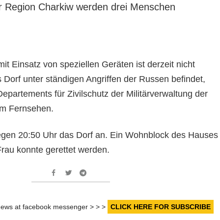
er Region Charkiw werden drei Menschen
it Einsatz von speziellen Geräten ist derzeit nicht
s Dorf unter ständigen Angriffen der Russen befindet,
Departements für Zivilschutz der Militärverwaltung der
im Fernsehen.
egen 20:50 Uhr das Dorf an. Ein Wohnblock des Hauses
Frau konnte gerettet werden.
r news at facebook messenger > > >
CLICK HERE FOR SUBSCRIBE