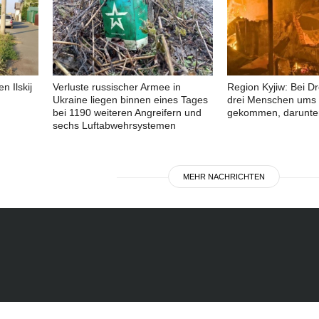
n Ilskij
Verluste russischer Armee in
Region Kyjiw: Bei D
Ukraine liegen binnen eines Tages
drei Menschen ums
bei 1190 weiteren Angreifern und
gekommen, darunter
sechs Luftabwehrsystemen
MEHR NACHRICHTEN