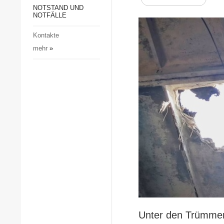
Gesellschaft und Kultur
NOTSTAND UND
NOTFÄLLE
Sport
Kontakte
Kriminalität
mehr
»
Notstand und Notfälle
Unter den Trümmer