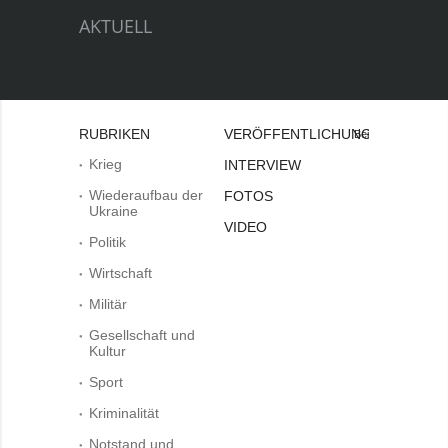
AKTUELL
RUBRIKEN
VERÖFFENTLICHUNGEN
Bei
Krieg
INTERVIEW
Wiederaufbau der
FOTOS
Ukraine
VIDEO
Politik
Wirtschaft
Militär
Gesellschaft und
Kultur
Sport
Kriminalität
Notstand und