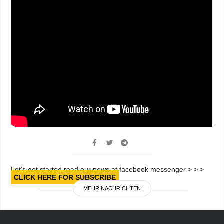
Let’s get started read our news at facebook messenger > > >
CLICK HERE FOR SUBSCRIBE
MEHR NACHRICHTEN