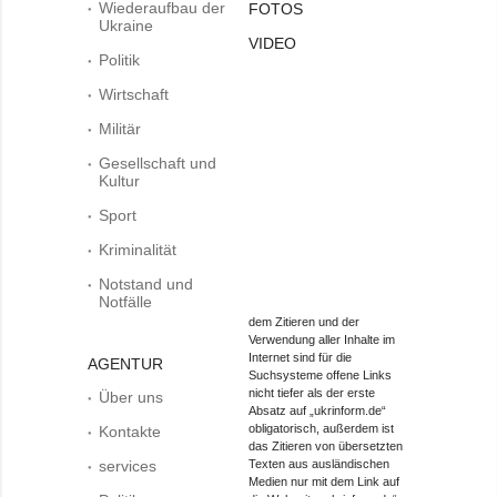
Wiederaufbau der
FOTOS
Ukraine
VIDEO
Politik
Wirtschaft
Militär
Gesellschaft und
Kultur
Sport
Kriminalität
Notstand und
Notfälle
dem Zitieren und der
Verwendung aller Inhalte im
Internet sind für die
AGENTUR
Suchsysteme offene Links
nicht tiefer als der erste
Über uns
Absatz auf „ukrinform.de“
obligatorisch, außerdem ist
Kontakte
das Zitieren von übersetzten
services
Texten aus ausländischen
Medien nur mit dem Link auf