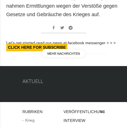
nahmen Ermittlungen wegen der Verstöße gegen
Gesetze und Gebräuche des Krieges auf.
Let’s get started read our news at facebook messenger > > >
CLICK HERE FOR SUBSCRIBE
MEHR NACHRICHTEN
AKTUELL
RUBRIKEN
VERÖFFENTLICHUNGEN
Bei
Krieg
INTERVIEW