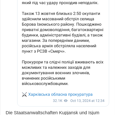
Die Staatsanwaltschaften Kupjansk und Isjum