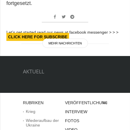
fortgesetzt.
Let’s get started read our news at facebook messenger > > >
CLICK HERE FOR SUBSCRIBE
MEHR NACHRICHTEN
AKTUELL
RUBRIKEN
VERÖFFENTLICHUNGEN
Bei
Krieg
INTERVIEW
Wiederaufbau der
FOTOS
Ukraine
VIDEO