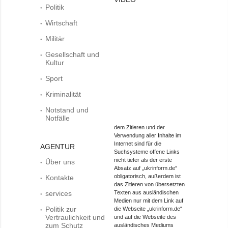
Politik
Wirtschaft
Militär
Gesellschaft und
Kultur
Sport
Kriminalität
Notstand und
Notfälle
dem Zitieren und der
Verwendung aller Inhalte im
Internet sind für die
AGENTUR
Suchsysteme offene Links
nicht tiefer als der erste
Über uns
Absatz auf „ukrinform.de“
obligatorisch, außerdem ist
Kontakte
das Zitieren von übersetzten
services
Texten aus ausländischen
Medien nur mit dem Link auf
Politik zur
die Webseite „ukrinform.de“
Vertraulichkeit und
und auf die Webseite des
zum Schutz
ausländisches Mediums