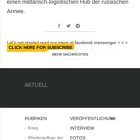
einen militärisch-logistischen Hub der russischen
Armee.
Let’s get started read our news at facebook messenger > > >
CLICK HERE FOR SUBSCRIBE
MEHR NACHRICHTEN
AKTUELL
RUBRIKEN
VERÖFFENTLICHUNGEN
Bei
Krieg
INTERVIEW
Wiederaufbau der
FOTOS