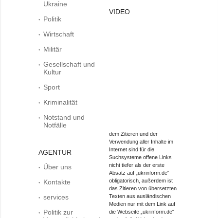
Ukraine
VIDEO
Politik
Wirtschaft
Militär
Gesellschaft und
Kultur
Sport
Kriminalität
Notstand und
Notfälle
dem Zitieren und der
Verwendung aller Inhalte im
Internet sind für die
AGENTUR
Suchsysteme offene Links
nicht tiefer als der erste
Über uns
Absatz auf „ukrinform.de“
obligatorisch, außerdem ist
Kontakte
das Zitieren von übersetzten
services
Texten aus ausländischen
Medien nur mit dem Link auf
Politik zur
die Webseite „ukrinform.de“