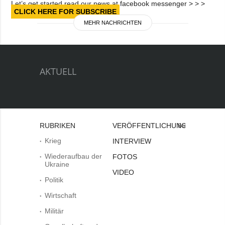
Let’s get started read our news at facebook messenger > > >
CLICK HERE FOR SUBSCRIBE
MEHR NACHRICHTEN
AKTUELL
RUBRIKEN
VERÖFFENTLICHUNGEN
Bei
Krieg
INTERVIEW
Wiederaufbau der
FOTOS
Ukraine
VIDEO
Politik
Wirtschaft
Militär