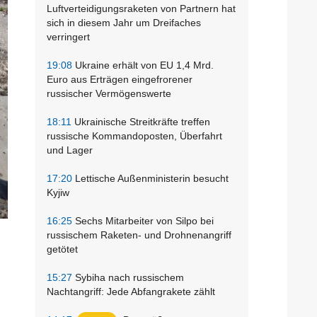
Luftverteidigungsraketen von Partnern hat
sich in diesem Jahr um Dreifaches
verringert
19:08
Ukraine erhält von EU 1,4 Mrd.
Euro aus Erträgen eingefrorener
russischer Vermögenswerte
18:11
Ukrainische Streitkräfte treffen
russische Kommandoposten, Überfahrt
und Lager
17:20
Lettische Außenministerin besucht
Kyjiw
16:25
Sechs Mitarbeiter von Silpo bei
russischem Raketen- und Drohnenangriff
getötet
15:27
Sybiha nach russischem
Nachtangriff: Jede Abfangrakete zählt