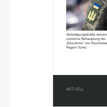
Verteidigungskräfte demen
russische Behauptung der
„Einnahme“ von Ryschiwka
Region Sumy
AKTUELL