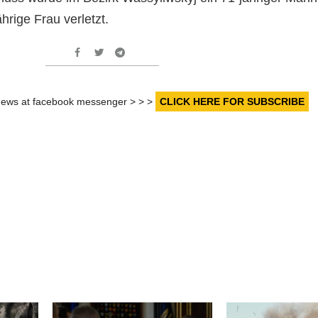
hrige Frau verletzt.
r news at facebook messenger > > >
CLICK HERE FOR SUBSCRIBE