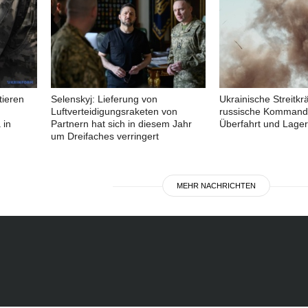
tieren
Selenskyj: Lieferung von
Ukrainische Streitkrä
Luftverteidigungsraketen von
russische Kommand
 in
Partnern hat sich in diesem Jahr
Überfahrt und Lager
um Dreifaches verringert
MEHR NACHRICHTEN