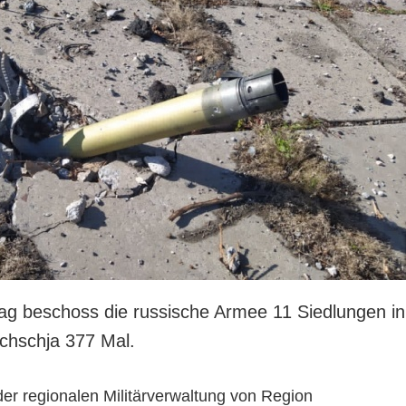
g beschoss die russische Armee 11 Siedlungen in
chschja 377 Mal.
r der regionalen Militärverwaltung von Region