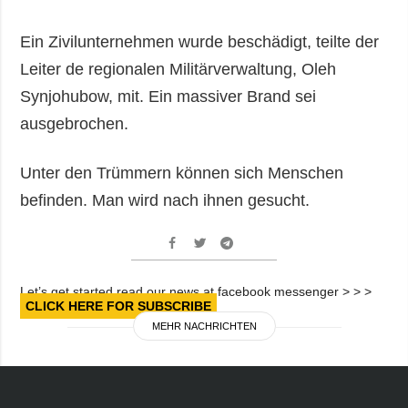
Ein Zivilunternehmen wurde beschädigt, teilte der
Leiter de regionalen Militärverwaltung, Oleh
Synjohubow, mit. Ein massiver Brand sei
ausgebrochen.
Unter den Trümmern können sich Menschen
befinden. Man wird nach ihnen gesucht.
Let’s get started read our news at facebook messenger > > >
CLICK HERE FOR SUBSCRIBE
MEHR NACHRICHTEN