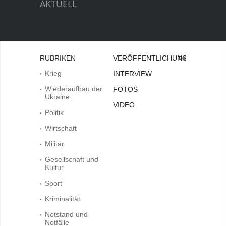
AKTUELL
RUBRIKEN
VERÖFFENTLICHUNGEN
Bei
Krieg
INTERVIEW
Wiederaufbau der
FOTOS
Ukraine
VIDEO
Politik
Wirtschaft
Militär
Gesellschaft und
Kultur
Sport
Kriminalität
Notstand und
Notfälle