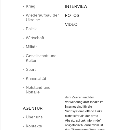
Krieg
INTERVIEW
Wiederaufbau der
FOTOS
Ukraine
VIDEO
Politik
Wirtschaft
Militär
Gesellschaft und
Kultur
Sport
Kriminalität
Notstand und
Notfälle
dem Zitieren und der
Verwendung aller Inhalte im
Internet sind für die
AGENTUR
Suchsysteme offene Links
nicht tiefer als der erste
Über uns
Absatz auf „ukrinform.de“
obligatorisch, außerdem ist
Kontakte
das Zitieren von übersetzten