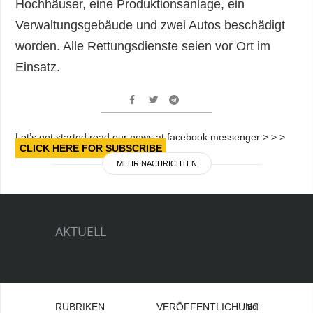
Hochhäuser, eine Produktionsanlage, ein
Verwaltungsgebäude und zwei Autos beschädigt
worden. Alle Rettungsdienste seien vor Ort im
Einsatz.
Let’s get started read our news at facebook messenger > > >
CLICK HERE FOR SUBSCRIBE
MEHR NACHRICHTEN
AKTUELL
RUBRIKEN
VERÖFFENTLICHUNGEN
Bei