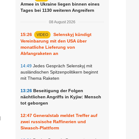
Armee in Ukraine liegen binnen eines
Tages bei 1130 weiteren Angreifern
08 August 2026
15:26
Selenskyj kündigt
VIDEO
Vereinbarung mit den USA über
monatliche Lieferung von
Abfangraketen an
14:49
Jedes Gespräch Selenskyj mit
,
ausländischen Spitzenpolitikern beginnt
mit Thema Raketen
13:26
Beseitigung der Folgen
nächtlichen Angriffs in Kyjiw: Mensch
tot geborgen
12:47
Generalstab meldet Treffer auf
d
zwei russische Raffinerien und
Siwasch-Plattform