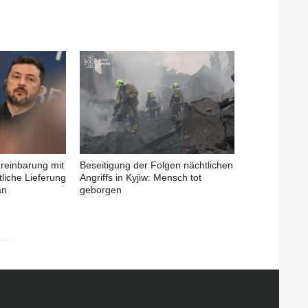
ereinbarung mit
Beseitigung der Folgen nächtlichen
liche Lieferung
Angriffs in Kyjiw: Mensch tot
an
geborgen