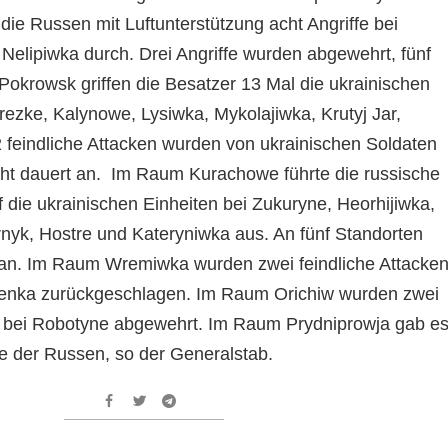
ie Russen mit Luftunterstützung acht Angriffe bei
 Nelipiwka durch. Drei Angriffe wurden abgewehrt, fünf
okrowsk griffen die Besatzer 13 Mal die ukrainischen
rezke, Kalynowe, Lysiwka, Mykolajiwka, Krutyj Jar,
feindliche Attacken wurden von ukrainischen Soldaten
ht dauert an. Im Raum Kurachowe führte die russische
 die ukrainischen Einheiten bei Zukuryne, Heorhijiwka,
nyk, Hostre und Kateryniwka aus. An fünf Standorten
 an. Im Raum Wremiwka wurden zwei feindliche Attacke
lenka zurückgeschlagen. Im Raum Orichiw wurden zwei
r bei Robotyne abgewehrt. Im Raum Prydniprowja gab e
ffe der Russen, so der Generalstab.