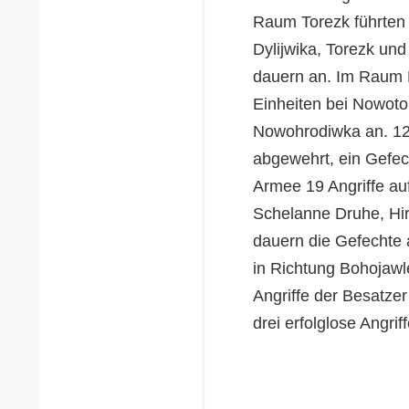
Raum Torezk führten d
Dylijwika, Torezk und
dauern an. Im Raum P
Einheiten bei Nowoto
Nowohrodiwka an. 12 
abgewehrt, ein Gefec
Armee 19 Angriffe auf
Schelanne Druhe, Hir
dauern die Gefechte
in Richtung Bohojaw
Angriffe der Besatze
drei erfolglose Angri