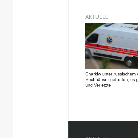
AKTUELL
Charkiw unter russischem A
Hochhäuser getroffen, es g
und Verletzte