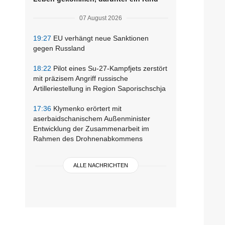
07 August 2026
19:27
EU verhängt neue Sanktionen
gegen Russland
18:22
Pilot eines Su-27-Kampfjets zerstört
mit präzisem Angriff russische
Artilleriestellung in Region Saporischschja
17:36
Klymenko erörtert mit
aserbaidschanischem Außenminister
Entwicklung der Zusammenarbeit im
Rahmen des Drohnenabkommens
ALLE NACHRICHTEN