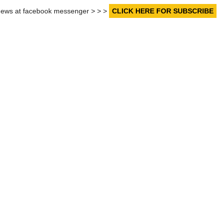
r news at facebook messenger > > >
CLICK HERE FOR SUBSCRIBE