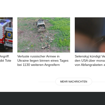
ngriff:
Verluste russischer Armee in
Selenskyj kündigt V
ibt Tote
Ukraine liegen binnen eines Tages
den USA über monat
bei 1130 weiteren Angreifern
von Abfangraketen 
MEHR NACHRICHTEN