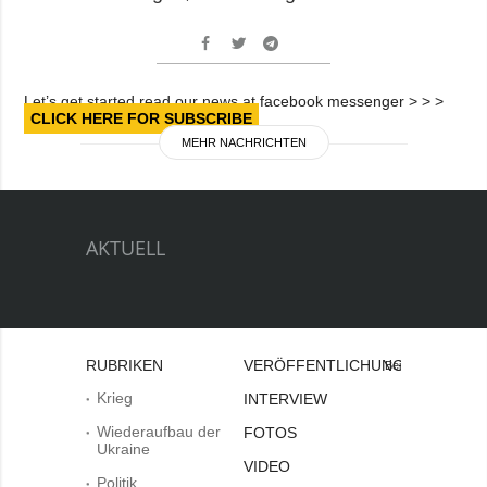
Let’s get started read our news at facebook messenger > > >
CLICK HERE FOR SUBSCRIBE
MEHR NACHRICHTEN
AKTUELL
RUBRIKEN
VERÖFFENTLICHUNGEN
Bei
Krieg
INTERVIEW
Wiederaufbau der
FOTOS
Ukraine
VIDEO
Politik