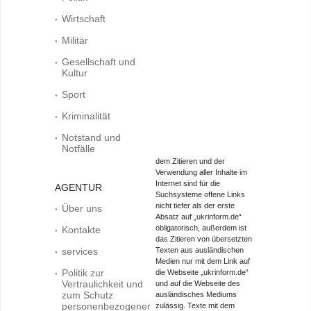
Wirtschaft
Militär
Gesellschaft und
Kultur
Sport
Kriminalität
Notstand und
Notfälle
dem Zitieren und der
Verwendung aller Inhalte im
Internet sind für die
AGENTUR
Suchsysteme offene Links
nicht tiefer als der erste
Über uns
Absatz auf „ukrinform.de“
obligatorisch, außerdem ist
Kontakte
das Zitieren von übersetzten
services
Texten aus ausländischen
Medien nur mit dem Link auf
Politik zur
die Webseite „ukrinform.de“
Vertraulichkeit und
und auf die Webseite des
zum Schutz
ausländisches Mediums
personenbezogener
zulässig. Texte mit dem