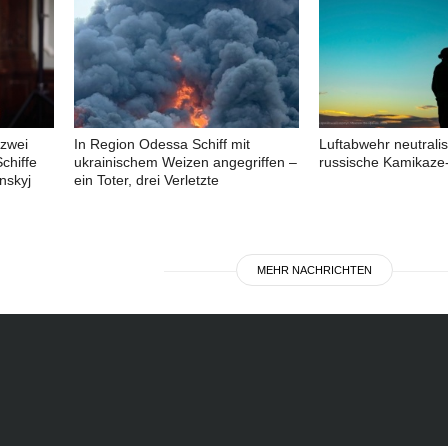
 zwei
In Region Odessa Schiff mit
Luftabwehr neutralis
chiffe
ukrainischem Weizen angegriffen –
russische Kamikaze
nskyj
ein Toter, drei Verletzte
MEHR NACHRICHTEN