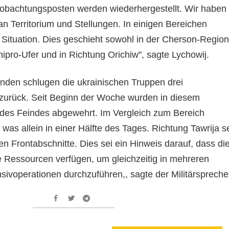
eobachtungsposten werden wiederhergestellt. Wir haben
an Territorium und Stellungen. In einigen Bereichen
e Situation. Dies geschieht sowohl in der Cherson-Region
ipro-Ufer und in Richtung Orichiw", sagte Lychowij.
unden schlugen die ukrainischen Truppen drei
 zurück. Seit Beginn der Woche wurden in diesem
des Feindes abgewehrt. Im Vergleich zum Bereich
as allein in einer Hälfte des Tages. Richtung Tawrija s
ten Frontabschnitte. Dies sei ein Hinweis darauf, dass di
e Ressourcen verfügen, um gleichzeitig in mehreren
sivoperationen durchzuführen,, sagte der Militärspreche