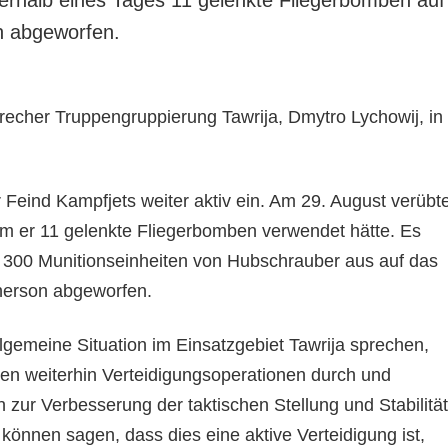
n abgeworfen.
recher Truppengruppierung Tawrija, Dmytro Lychowij, in
 Feind Kampfjets weiter aktiv ein. Am 29. August verübt
dem er 11 gelenkte Fliegerbomben verwendet hätte. Es
 300 Munitionseinheiten von Hubschrauber aus auf das
herson abgeworfen.
lgemeine Situation im Einsatzgebiet Tawrija sprechen,
ten weiterhin Verteidigungsoperationen durch und
zur Verbesserung der taktischen Stellung und Stabilität
 können sagen, dass dies eine aktive Verteidigung ist,