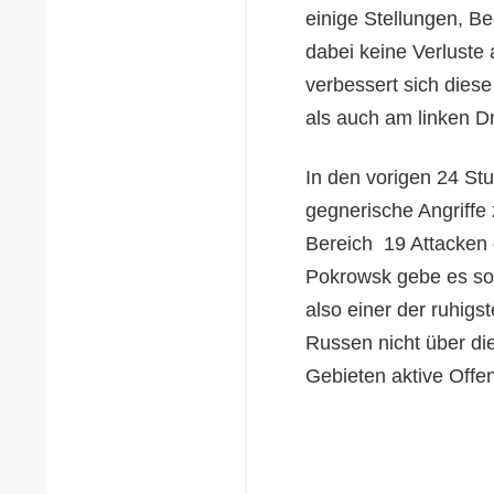
einige Stellungen, B
dabei keine Verluste 
verbessert sich dies
als auch am linken Dn
In den vorigen 24 St
gegnerische Angriffe
Bereich 19 Attacken 
Pokrowsk gebe es so w
also einer der ruhigs
Russen nicht über di
Gebieten aktive Offen