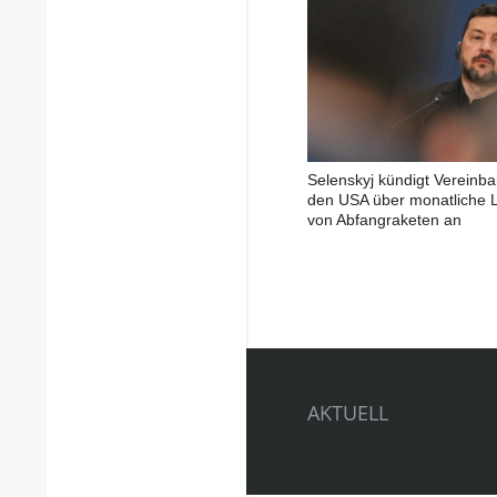
Selenskyj kündigt Vereinba
den USA über monatliche L
von Abfangraketen an
AKTUELL