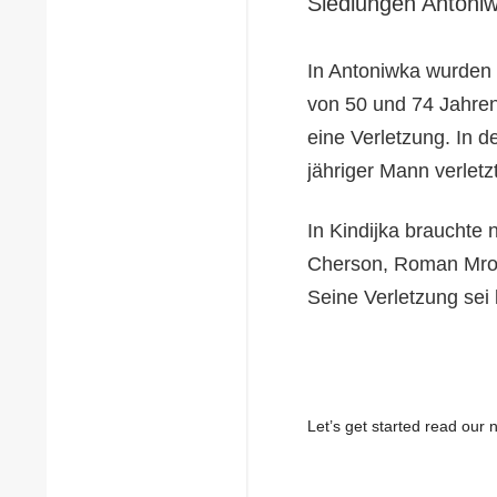
Siedlungen Antoniw
In Antoniwka wurden
von 50 und 74 Jahren 
eine Verletzung. In 
jähriger Mann verletzt
In Kindijka brauchte
Cherson, Roman Mrot
Seine Verletzung sei
Let’s get started read ou