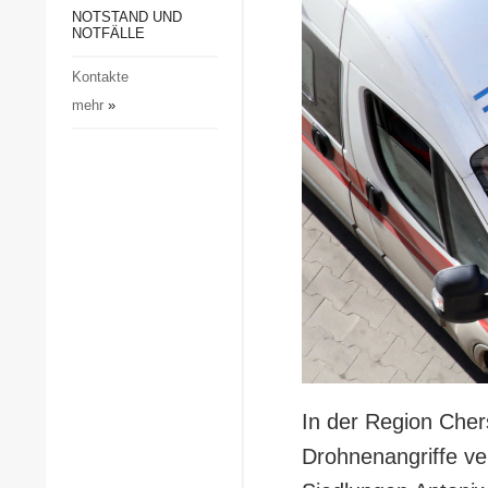
Gesellschaft und Kultur
NOTSTAND UND
NOTFÄLLE
Sport
Kontakte
Kriminalität
mehr
»
Notstand und Notfälle
In der Region Cher
Drohnenangriffe ve