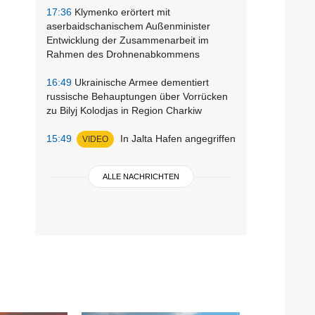
17:36
Klymenko erörtert mit
aserbaidschanischem Außenminister
Entwicklung der Zusammenarbeit im
Rahmen des Drohnenabkommens
16:49
Ukrainische Armee dementiert
russische Behauptungen über Vorrücken
zu Bilyj Kolodjas in Region Charkiw
15:49
In Jalta Hafen angegriffen
VIDEO
ALLE NACHRICHTEN