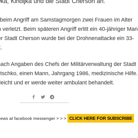
ka, Kindijka und die Stadt Cherson an.
 beim Angriff am Samstagmorgen zwei Frauen im Alter
verletzt. Beim späteren Angriff erlitt ein 40-jähriger Ma
der Stadt Cherson wurde bei der Drohnenattacke ein 33-
.
 nach Angaben des Chefs der Militärverwaltung der Stadt
schko, einen Mann, Jahrgang 1986, medizinische Hilfe.
 leicht und er werde weiter ambulant behandelt.
r news at facebook messenger > > >
CLICK HERE FOR SUBSCRIBE