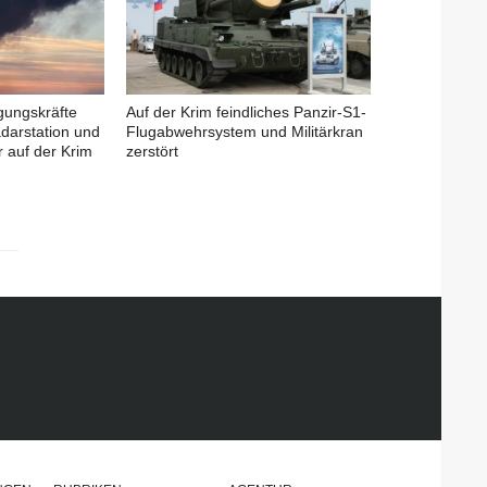
igungskräfte
Auf der Krim feindliches Panzir-S1-
adarstation und
Flugabwehrsystem und Militärkran
 auf der Krim
zerstört