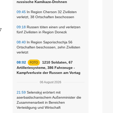
russische Kamikaze-Drohnen
09:45
In Region Cherson 32 Zivilisten
verletzt, 38 Ortschaften beschossen
09:18
Russen töten einen und verletzen
7
fünf Zivilisten in Region Donezk
08:40
In Region Saporischschja 56
Ortschaften beschossen, zehn Zivilisten
verletzt
08:02
1210 Soldaten, 67
FOTO
Artilleriesysteme, 386 Fahrzeuge -
Kampfverluste der Russen am Vortag
06 August 2026
21:59
Selenskyj erörtert mit
aserbaidschanischem Außenminister die
Zusammenarbeit in Bereichen
Verteidigung und Wirtschaft