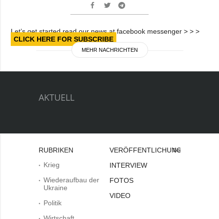
Let’s get started read our news at facebook messenger > > >
CLICK HERE FOR SUBSCRIBE
MEHR NACHRICHTEN
AKTUELL
RUBRIKEN
VERÖFFENTLICHUNGEN
Bei
Krieg
INTERVIEW
Wiederaufbau der
FOTOS
Ukraine
VIDEO
Politik
Wirtschaft