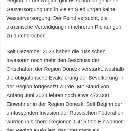
Region. In der Region gibt es schon lange keine
Gasversorgung und in vielen Siedlungen keine
Wasserversorgung. Der Feind versucht, die
ukrainische Verteidigung in mehreren Richtungen
zu durchbrechen.
Seit Dezember 2023 haben die russischen
Invasoren noch mehr den Beschuss der
Ortschaften der Region Donezk verstärkt, weshalb
die obligatorische Evakuierung der Bevölkerung in
der Region fortgesetzt wurde. Mit Stand von
Anfang Juni 2024 lebten noch etwa 472.000
Einwohner in der Region Donezk. Seit Beginn der
umfassenden Invasion der Russischen Föderation
wurden in sichere Regionen 1.415.000 Einwohner
der Region evakuiert, darunter mehr als