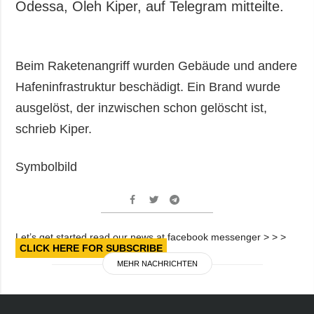
Odessa, Oleh Kiper, auf Telegram mitteilte.
Beim Raketenangriff wurden Gebäude und andere
Hafeninfrastruktur beschädigt. Ein Brand wurde
ausgelöst, der inzwischen schon gelöscht ist,
schrieb Kiper.
Symbolbild
Let’s get started read our news at facebook messenger > > >
CLICK HERE FOR SUBSCRIBE
MEHR NACHRICHTEN