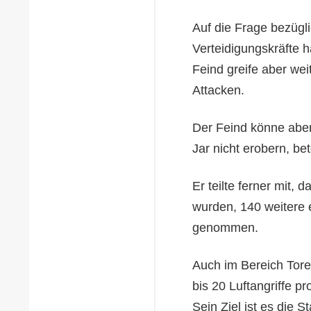
Auf die Frage bezügli
Verteidigungskräfte 
Feind greife aber wei
Attacken.
Der Feind könne aber
Jar nicht erobern, b
Er teilte ferner mit,
wurden, 140 weitere 
genommen.
Auch im Bereich Tore
bis 20 Luftangriffe pr
Sein Ziel ist es die 