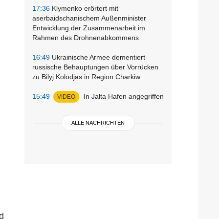
17:36
Klymenko erörtert mit
aserbaidschanischem Außenminister
Entwicklung der Zusammenarbeit im
Rahmen des Drohnenabkommens
16:49
Ukrainische Armee dementiert
russische Behauptungen über Vorrücken
zu Bilyj Kolodjas in Region Charkiw
15:49
In Jalta Hafen angegriffen
VIDEO
ALLE NACHRICHTEN
.
d