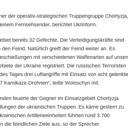
her der operativ-strategischen Truppengruppe Chortyzja
einem Fernsehsender, berichtet Ukrinform.
biet bereits 32 Gefechte. Die Verteidigungskräfte sind
den Feind. Natürlich greift der Feind weiter an. Es
Beschießungen mit verschiedenen Waffenarten auf unser
biete der Ukraine registriert. Die russischen Terroristen
des Tages drei Luftangriffe mit Einsatz von acht gelenkt
 Kamikaze-Drohnen“, teilte Woloschyn mit.
unden feuerte der Gegner im Einsatzgebiet Chortyzja
ellungen der ukrainischen Truppen. Es käme gestern zu
rainischen Artillerieeinheiten führten rund 3.700
die feindlichen Ziele aus, so der Sprecher.