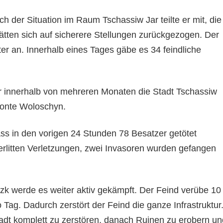
ch der Situation im Raum Tschassiw Jar teilte er mit, die
hätten sich auf sicherere Stellungen zurückgezogen. Der
ter an. Innerhalb eines Tages gäbe es 34 feindliche
 innerhalb von mehreren Monaten die Stadt Tschassiw
etonte Woloschyn.
 dass in den vorigen 24 Stunden 78 Besatzer getötet
erlitten Verletzungen, zwei Invasoren wurden gefangen
zk werde es weiter aktiv gekämpft. Der Feind verübe 10
o Tag. Dadurch zerstört der Feind die ganze Infrastruktur
Stadt komplett zu zerstören, danach Ruinen zu erobern un