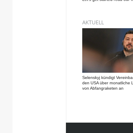
AKTUELL
Selenskyj kündigt Vereinba
den USA über monatliche L
von Abfangraketen an