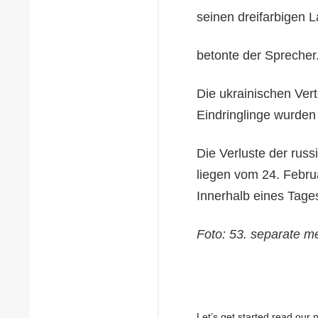
seinen dreifarbigen 
betonte der Sprecher
Die ukrainischen Vert
Eindringlinge wurden 
Die Verluste der rus
liegen vom 24. Februa
Innerhalb eines Tages
Foto: 53. separate 
Let’s get started read ou