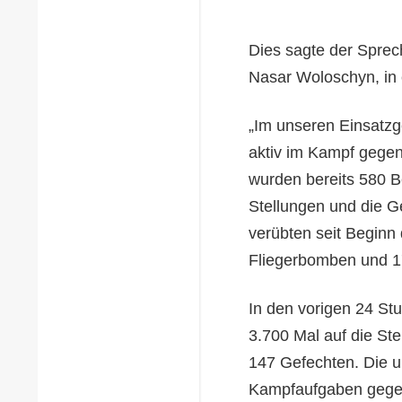
Dies sagte der Sprec
Nasar Woloschyn, in 
„Im unseren Einsatzge
aktiv im Kampf gegen 
wurden bereits 580 
Stellungen und die Ge
verübten seit Beginn 
Fliegerbomben und 17
In den vorigen 24 St
3.700 Mal auf die St
147 Gefechten. Die uk
Kampfaufgaben gegen 