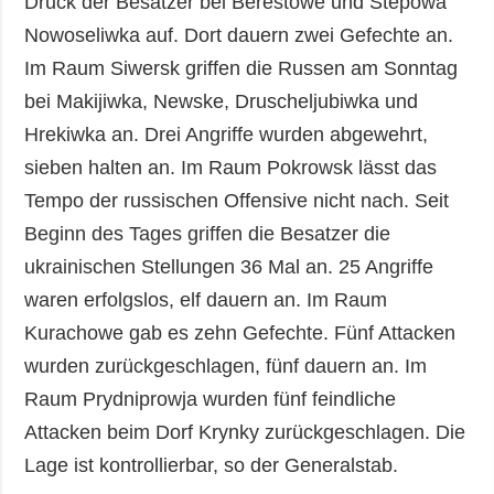
Druck der Besatzer bei Berestowe und Stepowa
Nowoseliwka auf. Dort dauern zwei Gefechte an.
Im Raum Siwersk griffen die Russen am Sonntag
bei Makijiwka, Newske, Druscheljubiwka und
Hrekiwka an. Drei Angriffe wurden abgewehrt,
sieben halten an. Im Raum Pokrowsk lässt das
Tempo der russischen Offensive nicht nach. Seit
Beginn des Tages griffen die Besatzer die
ukrainischen Stellungen 36 Mal an. 25 Angriffe
waren erfolgslos, elf dauern an. Im Raum
Kurachowe gab es zehn Gefechte. Fünf Attacken
wurden zurückgeschlagen, fünf dauern an. Im
Raum Prydniprowja wurden fünf feindliche
Attacken beim Dorf Krynky zurückgeschlagen. Die
Lage ist kontrollierbar, so der Generalstab.