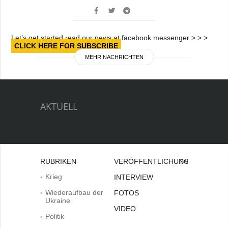
Let’s get started read our news at facebook messenger > > >
CLICK HERE FOR SUBSCRIBE
MEHR NACHRICHTEN
AKTUELL
RUBRIKEN
VERÖFFENTLICHUNGEN
Bei
Krieg
INTERVIEW
Wiederaufbau der
FOTOS
Ukraine
VIDEO
Politik