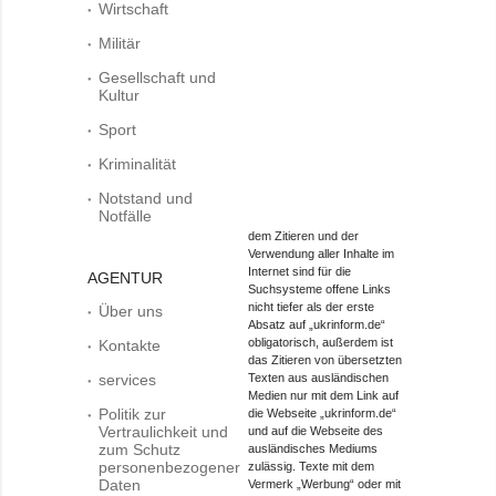
Wirtschaft
Militär
Gesellschaft und
Kultur
Sport
Kriminalität
Notstand und
Notfälle
dem Zitieren und der
Verwendung aller Inhalte im
Internet sind für die
AGENTUR
Suchsysteme offene Links
nicht tiefer als der erste
Über uns
Absatz auf „ukrinform.de“
obligatorisch, außerdem ist
Kontakte
das Zitieren von übersetzten
services
Texten aus ausländischen
Medien nur mit dem Link auf
Politik zur
die Webseite „ukrinform.de“
Vertraulichkeit und
und auf die Webseite des
zum Schutz
ausländisches Mediums
personenbezogener
zulässig. Texte mit dem
Daten
Vermerk „Werbung“ oder mit