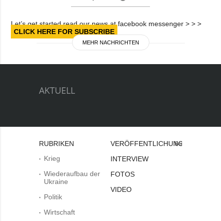
Let’s get started read our news at facebook messenger > > >
CLICK HERE FOR SUBSCRIBE
MEHR NACHRICHTEN
AKTUELL
RUBRIKEN
VERÖFFENTLICHUNGEN
Bei
Krieg
INTERVIEW
Wiederaufbau der
FOTOS
Ukraine
VIDEO
Politik
Wirtschaft