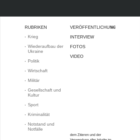
RUBRIKEN
VERÖFFENTLICHUNGEN
Bei
Krieg
INTERVIEW
Wiederaufbau der
FOTOS
Ukraine
VIDEO
Politik
Wirtschaft
Militär
Gesellschaft und
Kultur
Sport
Kriminalität
Notstand und
Notfälle
dem Zitieren und der
Verwendung aller Inhalte im