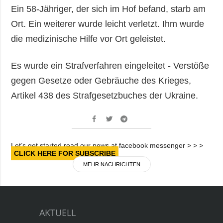
Ein 58-Jähriger, der sich im Hof befand, starb am
Ort. Ein weiterer wurde leicht verletzt. Ihm wurde
die medizinische Hilfe vor Ort geleistet.
Es wurde ein Strafverfahren eingeleitet - Verstöße
gegen Gesetze oder Gebräuche des Krieges,
Artikel 438 des Strafgesetzbuches der Ukraine.
Let’s get started read our news at facebook messenger > > >
CLICK HERE FOR SUBSCRIBE
MEHR NACHRICHTEN
AKTUELL