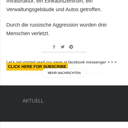
Infrastruktur, ein Einkaufszentrum, ein
Verwaltungsgebäude und Autos getroffen.
Durch die russische Aggression wurden drei
Menschen verletzt.
Let’s get started read our news at facebook messenger > > >
CLICK HERE FOR SUBSCRIBE
MEHR NACHRICHTEN
AKTUELL