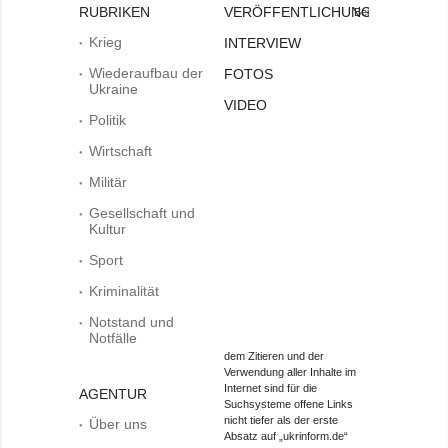
RUBRIKEN
VERÖFFENTLICHUNGEN
Bei
Krieg
INTERVIEW
Wiederaufbau der
FOTOS
Ukraine
VIDEO
Politik
Wirtschaft
Militär
Gesellschaft und
Kultur
Sport
Kriminalität
Notstand und
Notfälle
dem Zitieren und der
Verwendung aller Inhalte im
Internet sind für die
AGENTUR
Suchsysteme offene Links
nicht tiefer als der erste
Über uns
Absatz auf „ukrinform.de“