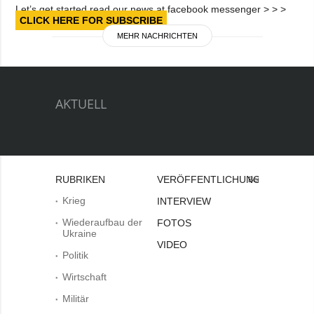
Let’s get started read our news at facebook messenger > > >
CLICK HERE FOR SUBSCRIBE
MEHR NACHRICHTEN
AKTUELL
RUBRIKEN
VERÖFFENTLICHUNGEN
Bei
Krieg
INTERVIEW
Wiederaufbau der
FOTOS
Ukraine
VIDEO
Politik
Wirtschaft
Militär