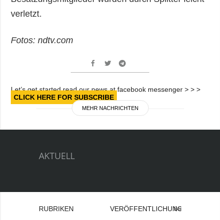
verletzt.
Fotos: ndtv.com
Let’s get started read our news at facebook messenger > > >
CLICK HERE FOR SUBSCRIBE
MEHR NACHRICHTEN
AKTUELL
RUBRIKEN
VERÖFFENTLICHUNGEN
Bei