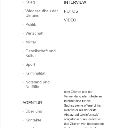
Krieg
INTERVIEW
Wiederaufbau der
FOTOS
Ukraine
VIDEO
Politik
Wirtschaft
Militär
Gesellschaft und
Kultur
Sport
Kriminalität
Notstand und
Notfälle
dem Zitieren und der
Verwendung aller Inhalte im
Internet sind für die
AGENTUR
Suchsysteme offene Links
nicht tiefer als der erste
Über uns
Absatz auf „ukrinform.de“
obligatorisch, außerdem ist
Kontakte
das Zitieren von übersetzten