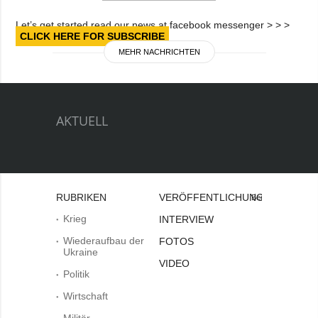
Let’s get started read our news at facebook messenger > > >
CLICK HERE FOR SUBSCRIBE
MEHR NACHRICHTEN
AKTUELL
RUBRIKEN
VERÖFFENTLICHUNGEN
Bei
Krieg
INTERVIEW
Wiederaufbau der
FOTOS
Ukraine
VIDEO
Politik
Wirtschaft
Militär