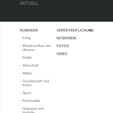
AKTUELL
RUBRIKEN
VERÖFFENTLICHUNGEN
Bei
Krieg
INTERVIEW
Wiederaufbau der
FOTOS
Ukraine
VIDEO
Politik
Wirtschaft
Militär
Gesellschaft und
Kultur
Sport
Kriminalität
Notstand und
Notfälle