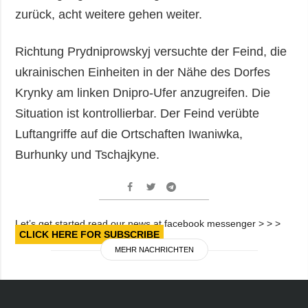
zurück, acht weitere gehen weiter.
Richtung Prydniprowskyj versuchte der Feind, die
ukrainischen Einheiten in der Nähe des Dorfes
Krynky am linken Dnipro-Ufer anzugreifen. Die
Situation ist kontrollierbar. Der Feind verübte
Luftangriffe auf die Ortschaften Iwaniwka,
Burhunky und Tschajkyne.
Let’s get started read our news at facebook messenger > > >
CLICK HERE FOR SUBSCRIBE
MEHR NACHRICHTEN