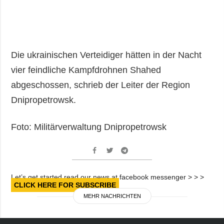
Die ukrainischen Verteidiger hätten in der Nacht
vier feindliche Kampfdrohnen Shahed
abgeschossen, schrieb der Leiter der Region
Dnipropetrowsk.
Foto: Militärverwaltung Dnipropetrowsk
Let’s get started read our news at facebook messenger > > >
CLICK HERE FOR SUBSCRIBE
MEHR NACHRICHTEN