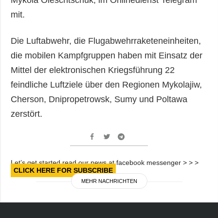
mit.
Die Luftabwehr, die Flugabwehrraketeneinheiten,
die mobilen Kampfgruppen haben mit Einsatz der
Mittel der elektronischen Kriegsführung 22
feindliche Luftziele über den Regionen Mykolajiw,
Cherson, Dnipropetrowsk, Sumy und Poltawa
zerstört.
Let’s get started read our news at facebook messenger > > >
CLICK HERE FOR SUBSCRIBE
MEHR NACHRICHTEN