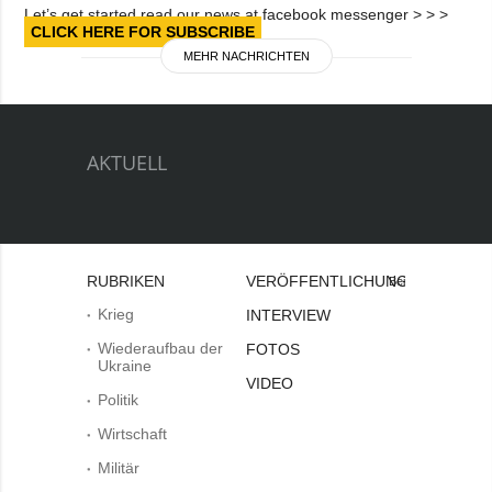
Let’s get started read our news at facebook messenger > > >
CLICK HERE FOR SUBSCRIBE
MEHR NACHRICHTEN
AKTUELL
RUBRIKEN
VERÖFFENTLICHUNGEN
Bei
Krieg
INTERVIEW
Wiederaufbau der
FOTOS
Ukraine
VIDEO
Politik
Wirtschaft
Militär