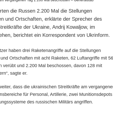
rten die Russen 2.200 Mal die Stellungen
en und Ortschaften, erklärte der Sprecher des
reitkräfte der Ukraine, Andrij Kowaljow, im
ehen, berichtet ein Korrespondent von Ukrinform.
tzer haben drei Raketenangriffe auf die Stellungen
und Ortschaften mit acht Raketen, 62 Luftangriffe mit 5
n verübt und 2.200 Mal beschossen, davon 128 mit
rn“, sagte er.
eiter, dass die ukrainischen Streitkräfte am vergangene
nsbereiche für Personal, Artillerie, zwei Munitionsdepots
gungssysteme des russischen Militärs angriffen.