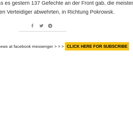
ass es gestern 137 Gefechte an der Front gab, die meiste
hen Verteidiger abwehrten, in Richtung Pokrowsk.
r news at facebook messenger > > >
CLICK HERE FOR SUBSCRIBE