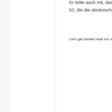
Er teilte auch mit, d
52, die die ukrainisc
Let’s get started read ou